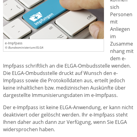
sich
Personen
mit
Anliegen
im
Zusamme
e-Impfpass
© Bundesministerium/ELGA
nhang mit
dem e-
Impfpass schriftlich an die ELGA-Ombudsstelle wenden.
Die ELGA-Ombudsstelle druckt auf Wunsch den e-
Impfpass sowie die Protokolldaten aus, erteilt jedoch
keine inhaltlichen bzw. medizinischen Auskünfte über
dargestellte Immunisierungsdaten im e-Impfpass.
Der e-Impfpass ist keine ELGA-Anwendung, er kann nicht
deaktiviert oder gelöscht werden. Ihr e-Impfpass steht
Ihnen daher auch dann zur Verfügung, wenn Sie ELGA
widersprochen haben.