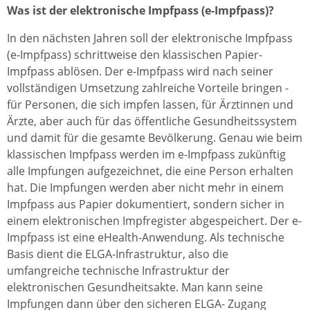
Was ist der elektronische Impfpass (e-Impfpass)?
In den nächsten Jahren soll der elektronische Impfpass
(e-Impfpass) schrittweise den klassischen Papier-
Impfpass ablösen. Der e-Impfpass wird nach seiner
vollständigen Umsetzung zahlreiche Vorteile bringen -
für Personen, die sich impfen lassen, für Ärztinnen und
Ärzte, aber auch für das öffentliche Gesundheitssystem
und damit für die gesamte Bevölkerung. Genau wie beim
klassischen Impfpass werden im e-Impfpass zukünftig
alle Impfungen aufgezeichnet, die eine Person erhalten
hat. Die Impfungen werden aber nicht mehr in einem
Impfpass aus Papier dokumentiert, sondern sicher in
einem elektronischen Impfregister abgespeichert. Der e-
Impfpass ist eine eHealth-Anwendung. Als technische
Basis dient die ELGA-Infrastruktur, also die
umfangreiche technische Infrastruktur der
elektronischen Gesundheitsakte. Man kann seine
Impfungen dann über den sicheren ELGA- Zugang