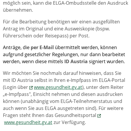
möglich sein, kann die ELGA-Ombudsstelle den Ausdruck
übernehmen.
Für die Bearbeitung benötigen wir einen ausgefüllten
Antrag im Original und eine Ausweiskopie (bspw.
Führerschein oder Reisepass) per Post.
Anträge, die
per E-Mail
übermittelt werden, können
aufgrund gesetzlicher Regelungen, nur dann bearbeitet
werden, wenn diese mittels
ID Austria
signiert wurden.
Wir möchten Sie nochmals darauf hinweisen, dass Sie
mit ID Austria selbst in Ihren e-Impfpass im ELGA-Portal
(Login über
www.gesundheit.gv.at
), unter dem Reiter
„e-Impfpass", Einsicht nehmen und diesen ausdrucken
können (unabhängig vom ELGA-Teilnehmerstatus und
auch wenn Sie aus ELGA ausgetreten sind). Für weitere
Fragen steht Ihnen das Gesundheitsportal
www.gesundheit.gv.at
zur Verfügung.