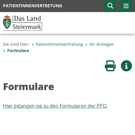
PATIENTINNENVERTRETUNG
Sie sind hier:
PatientInnenvertretung
Ihr Anliegen
Formulare
Seite druc
Wei
Formulare
Hier gelangen sie zu den Formularen der PPO.