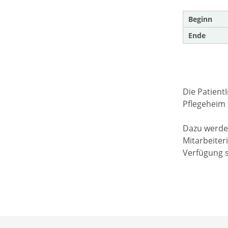
Beginn
Ende
Die Patient
Pflegeheim 
Dazu werden
Mitarbeiter
Verfügung 