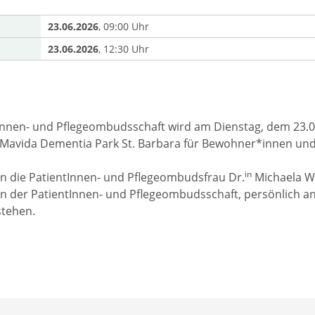
23.06.2026
, 09:00 Uhr
23.06.2026
, 12:30 Uhr
Innen- und Pflegeombudsschaft wird am Dienstag, dem 23.06.
Mavida Dementia Park St. Barbara für Bewohner*innen und
in
 die PatientInnen- und Pflegeombudsfrau Dr.
Michaela Wl
in der PatientInnen- und Pflegeombudsschaft, persönlich a
stehen.