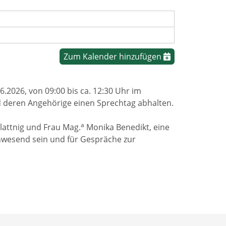
Zum Kalender hinzufügen
2026, von 09:00 bis ca. 12:30 Uhr im
 deren Angehörige einen Sprechtag abhalten.
a
attnig und Frau Mag.
Monika Benedikt, eine
nwesend sein und für Gespräche zur