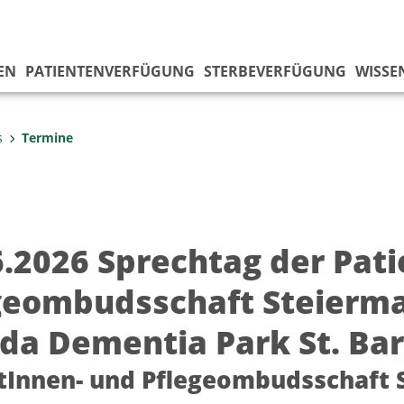
EN
PATIENTENVERFÜGUNG
STERBEVERFÜGUNG
WISSE
s
Termine
6.2026 Sprechtag der Pat
geombudsschaft Steierma
da Dementia Park St. Ba
tInnen- und Pflegeombudsschaft 