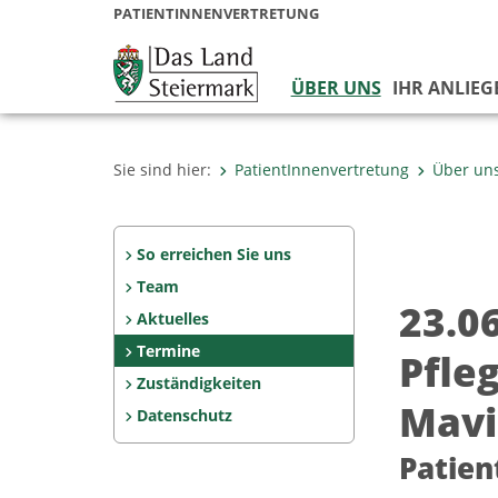
PATIENTINNENVERTRETUNG
ÜBER UNS
IHR ANLIEG
Sie sind hier:
PatientInnenvertretung
Über un
So erreichen Sie uns
Team
23.0
Aktuelles
Termine
Pfle
Zuständigkeiten
Mavi
Datenschutz
Patien