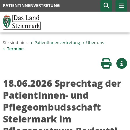
PATIENTINNENVERTRETUNG
Sie sind hier:
PatientInnenvertretung
Über uns
Termine
Seite druc
Wei
18.06.2026 Sprechtag der
PatientInnen- und
Pflegeombudsschaft
Steiermark im