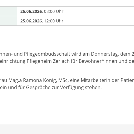
25.06.2026
, 08:00 Uhr
25.06.2026
, 12:00 Uhr
Innen- und Pflegeombudsschaft wird am Donnerstag, dem 25.
eeinrichtung Pflegeheim Zerlach für Bewohner*innen und d
rau Mag.a Ramona König, MSc, eine Mitarbeiterin der Patie
in und für Gespräche zur Verfügung stehen.