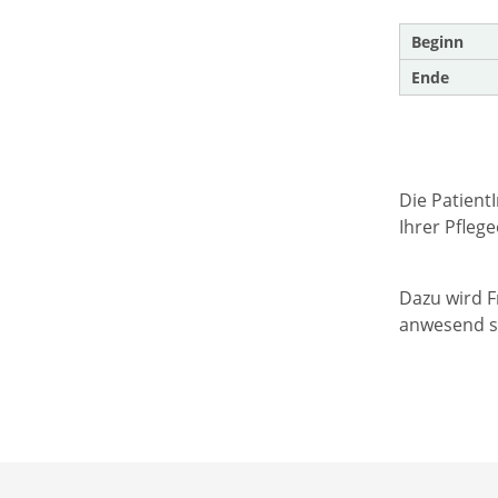
Beginn
Ende
Die Patient
Ihrer Pfleg
Dazu wird F
anwesend se