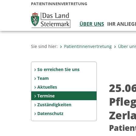
PATIENTINNENVERTRETUNG
ÜBER UNS
IHR ANLIEG
Sie sind hier:
PatientInnenvertretung
Über un
So erreichen Sie uns
Team
25.0
Aktuelles
Termine
Pfle
Zuständigkeiten
Zerl
Datenschutz
Patien