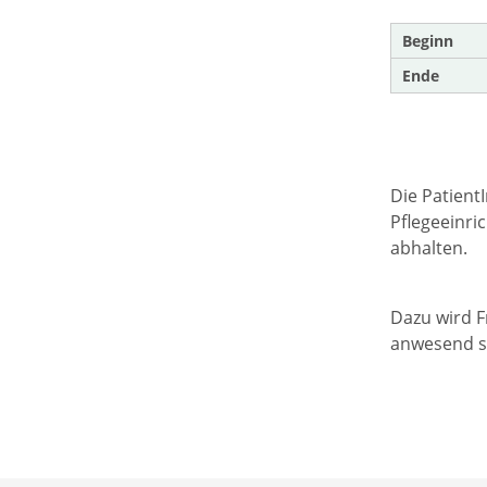
Beginn
Ende
Die Patient
Pflegeeinri
abhalten.
Dazu wird F
anwesend se