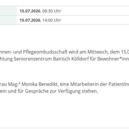
15.07.2026
, 08:30 Uhr
15.07.2026
, 14:00 Uhr
Innen- und Pflegeombudsschaft wird am Mittwoch, dem 15.07.
chtung Seniorenzentrum Bairisch Kölldorf für Bewohner*in
a
rau Mag.
Monika Benedikt, eine Mitarbeiterin der PatientI
in und für Gespräche zur Verfügung stehen.