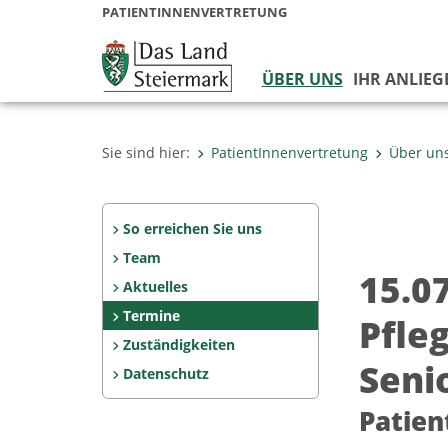
PATIENTINNENVERTRETUNG
ÜBER UNS
IHR ANLIEG
Sie sind hier:
PatientInnenvertretung
Über un
So erreichen Sie uns
Team
15.0
Aktuelles
Termine
Pfle
Zuständigkeiten
Seni
Datenschutz
Patien